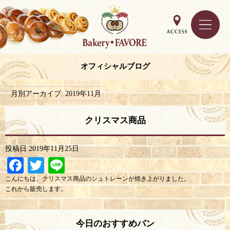
オフィシャルブログ
月別アーカイブ:
2019年11月
クリスマス商品
投稿日
2019年11月25日
Facebook
Twitter
Line
こんにちは、クリスマス商品のシュトレーンが焼き上がりました。
これから販売します。
今日のおすすめパン