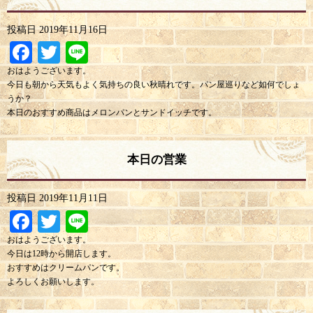
投稿日
2019年11月16日
Facebook
Twitter
Line
おはようございます。
今日も朝から天気もよく気持ちの良い秋晴れです。パン屋巡りなど如何でしょ
うか？
本日のおすすめ商品はメロンパンとサンドイッチです。
本日の営業
投稿日
2019年11月11日
Facebook
Twitter
Line
おはようございます。
今日は12時から開店します。
おすすめはクリームパンです。
よろしくお願いします。