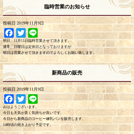
臨時営業のお知らせ
投稿日
2019年11月9日
Facebook
Twitter
Line
明日、11月11日臨時営業させて頂きます。
通常、日曜日は定休日となっておりますが
明日は営業させて頂きますのでよろしくお願い致します。
新商品の販売
投稿日
2019年11月9日
Facebook
Twitter
Line
おはようございます。
今日も天気が良く気持ちが良いです。
今日から新商品のコーヒー練乳パンを販売します。
14時頃の焼き上がり予定です。