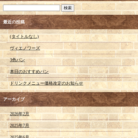
最近の投稿
(タイトルなし)
ヴィエノワーズ
3色パン
本日のおすすめパン
ドリンクメニュー価格改定のお知らせ
アーカイブ
2026年2月
2025年7月
2025年6月