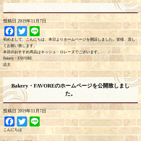
投稿日
2019年11月7日
Facebook
Twitter
Line
初めまして、こんにちは、本日よりホームページを開設しました。皆様、宜し
くお願い致します。
本日のおすすめ商品はキッシュ・ロレーヌでございます。
Bakery・FAVORE
店主
Bakery・FAVOREのホームページを公開致しまし
た。
投稿日
2019年11月7日
Facebook
Twitter
Line
こんにちは