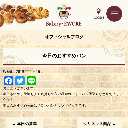
オフィシャルブログ
今日のおすすめパン
投稿日
2019年11月16日
Facebook
Twitter
Line
おはようございます。
今日も朝から天気もよく気持ちの良い秋晴れです。パン屋巡りなど如何でしょ
うか？
本日のおすすめ商品はメロンパンとサンドイッチです。
←
本日の営業
クリスマス商品
→