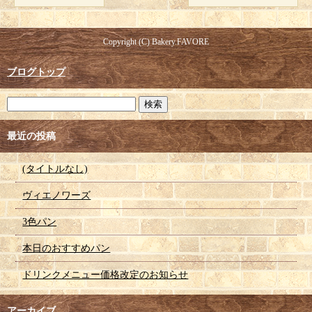
Copyright (C) Bakery.FAVORE
ブログトップ
最近の投稿
(タイトルなし)
ヴィエノワーズ
3色パン
本日のおすすめパン
ドリンクメニュー価格改定のお知らせ
アーカイブ