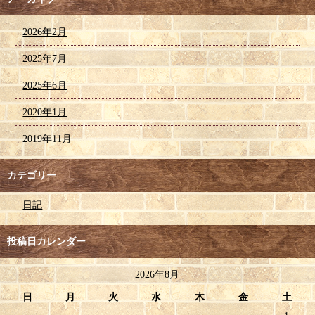
2026年2月
2025年7月
2025年6月
2020年1月
2019年11月
カテゴリー
日記
投稿日カレンダー
2026年8月
日
月
火
水
木
金
土