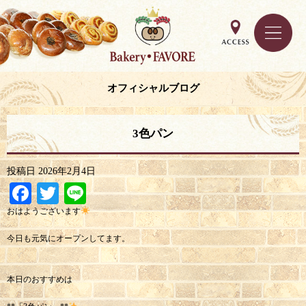
オフィシャルブログ
3色パン
投稿日
2026年2月4日
Facebook
Twitter
Line
おはようございます
今日も元気にオープンしてます。
本日のおすすめは