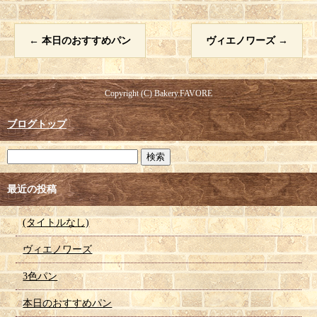
←
本日のおすすめパン
ヴィエノワーズ
→
Copyright (C) Bakery.FAVORE
ブログトップ
最近の投稿
(タイトルなし)
ヴィエノワーズ
3色パン
本日のおすすめパン